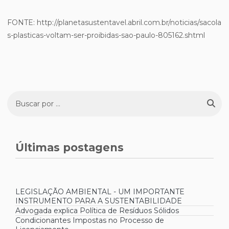
FONTE: http://planetasustentavel.abril.com.br/noticias/sacola
s-plasticas-voltam-ser-proibidas-sao-paulo-805162.shtml
Últimas postagens
LEGISLAÇÃO AMBIENTAL - UM IMPORTANTE
INSTRUMENTO PARA A SUSTENTABILIDADE
Advogada explica Política de Resíduos Sólidos
Condicionantes Impostas no Processo de