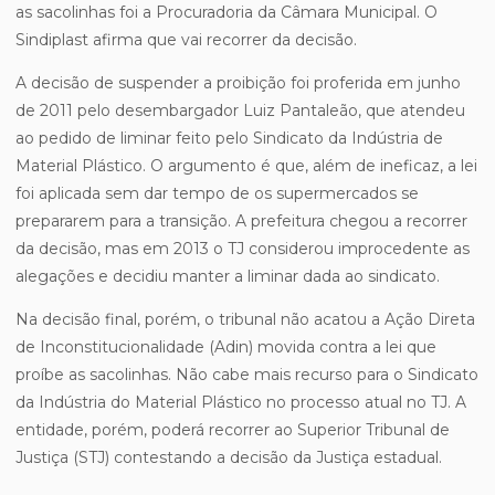
as sacolinhas foi a Procuradoria da Câmara Municipal. O
Sindiplast afirma que vai recorrer da decisão.
A decisão de suspender a proibição foi proferida em junho
de 2011 pelo desembargador Luiz Pantaleão, que atendeu
ao pedido de liminar feito pelo Sindicato da Indústria de
Material Plástico. O argumento é que, além de ineficaz, a lei
foi aplicada sem dar tempo de os supermercados se
prepararem para a transição. A prefeitura chegou a recorrer
da decisão, mas em 2013 o TJ considerou improcedente as
alegações e decidiu manter a liminar dada ao sindicato.
Na decisão final, porém, o tribunal não acatou a Ação Direta
de Inconstitucionalidade (Adin) movida contra a lei que
proíbe as sacolinhas. Não cabe mais recurso para o Sindicato
da Indústria do Material Plástico no processo atual no TJ. A
entidade, porém, poderá recorrer ao Superior Tribunal de
Justiça (STJ) contestando a decisão da Justiça estadual.