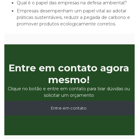
Qual é o papel das empresas na defesa ambiental?
Empresas desempenham um papel vital ao adotar
práticas sustentáveis, reduzir a pegada de carbono e
promover produtos ecologicamente corretos.
Entre em contato agora
mesmo!
Clique no botão e entre em contato para tirar dúvidas ou
solicitar um orçamento
Entre em contato