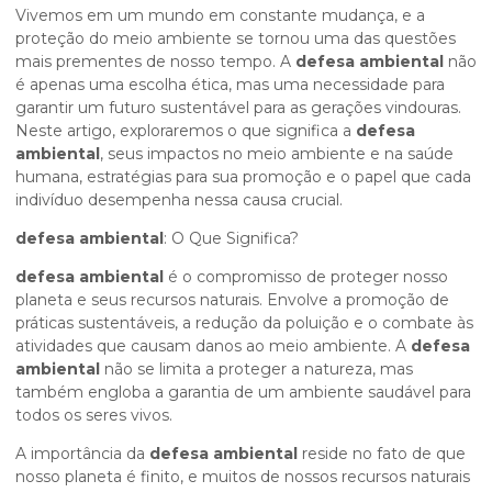
Vivemos em um mundo em constante mudança, e a
proteção do meio ambiente se tornou uma das questões
mais prementes de nosso tempo. A
defesa ambiental
não
é apenas uma escolha ética, mas uma necessidade para
garantir um futuro sustentável para as gerações vindouras.
Neste artigo, exploraremos o que significa a
defesa
ambiental
, seus impactos no meio ambiente e na saúde
humana, estratégias para sua promoção e o papel que cada
indivíduo desempenha nessa causa crucial.
defesa ambiental
: O Que Significa?
defesa ambiental
é o compromisso de proteger nosso
planeta e seus recursos naturais. Envolve a promoção de
práticas sustentáveis, a redução da poluição e o combate às
atividades que causam danos ao meio ambiente. A
defesa
ambiental
não se limita a proteger a natureza, mas
também engloba a garantia de um ambiente saudável para
todos os seres vivos.
A importância da
defesa ambiental
reside no fato de que
nosso planeta é finito, e muitos de nossos recursos naturais