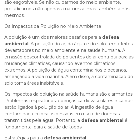
são esgotáveis. Se não cuidarmos do meio ambiente,
prejudicamos não apenas a natureza, mas também a nós
mesmos.
Os Impactos da Poluição no Meio Ambiente
A poluição é um dos maiores desafios para a
defesa
ambiental
. A poluição do ar, da água e do solo tem efeitos
devastadores no meio ambiente e na saúde humana. A
emissão descontrolada de poluentes do ar contribui para as
mudanças climáticas, causando eventos climáticos
extremos. A poluição da água contamina rios e oceanos,
ameaçando a vida marinha. Além disso, a contaminação do
solo torna áreas inabitáveis.
Os impactos da poluição na saúde humana são alarmantes.
Problemas respiratórios, doenças cardiovasculares e câncer
estão ligados à poluição do ar. A ingestão de água
contaminada coloca as pessoas em risco de doenças
transmitidas pela água. Portanto, a
defesa ambiental
é
fundamental para a saúde de todos.
Estratégias para a
defesa ambiental