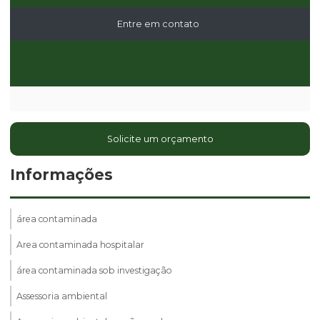
Entre em contato
Solicite um orçamento
Informações
área contaminada
Area contaminada hospitalar
área contaminada sob investigação
Assessoria ambiental