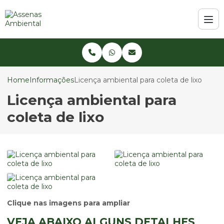
Home
Informações
Licença ambiental para coleta de lixo
Licença ambiental para
coleta de lixo
Clique nas imagens para ampliar
VEJA ABAIXO ALGUNS DETALHES