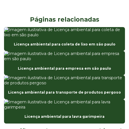
Cdl certificado de dispensa de licença
Cetesb plano de logistica reversa
Páginas relacionadas
Compensação ambiental
Compensação ambiental loteamento
Licença ambiental para coleta de lixo em são paulo
Compensação ambiental por supressão de vegetação
Consulta de licenciamento cetesb
Licença ambiental para empresa em são paulo
Consultoria ambiental
Consultoria ambiental em são paulo
Consultoria ambiental online
Licença ambiental para transporte de produtos pergoso
Consultoria ambiental preço
Consultoria ambiental são paulo
Licença ambiental para lavra garimpeira
Consultoria ambiental serviços