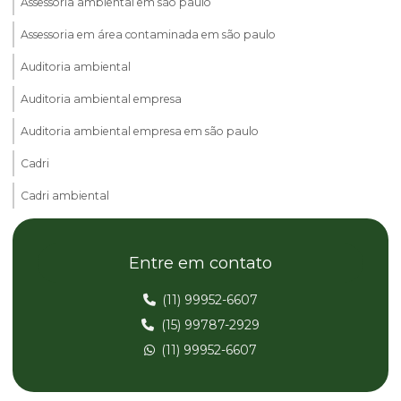
Assessoria ambiental em são paulo
Assessoria em área contaminada em são paulo
Auditoria ambiental
Auditoria ambiental empresa
Auditoria ambiental empresa em são paulo
Cadri
Cadri ambiental
Cadri ambiental em são paulo
Entre em contato
Cadri certificado
Cadri certificado em são paulo
(11) 99952-6607
(15) 99787-2929
Cadri preço
(11) 99952-6607
Cadri em são paulo
Cadri valor